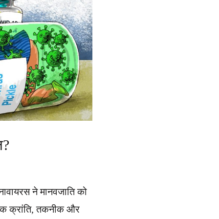
ल?
ोनावायरस ने मानवजाति को
गिक क्रांति, तकनीक और