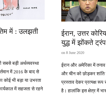
ंतिम में : उलझती
ईरान, उत्तर कोरिय
युद्ध में झोंकते ट्रंप
on
8 June 2020
की सबसे बड़ी अर्थव्यवस्था
ईरान और अमेरिका में तनाव 
तमान में 2016 के बाद से
और चीन को छोड़कर शांति 
का कोई भी बड़ा या उभरता
प्रस्ताव देकर प्रत्यक्ष रूप 
कार्यकाल में सहजता से रहने
है। हालांकि इस क्षेत्र में