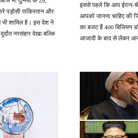
 आज भी दुनिया के 29,
इससे पहले कि आप ईरान-चीन
हमारे पड़ोसी पाकिस्तान और
आपको जानना चाहिए की जि
टान भी शामिल है। इस देश ने
का बजट हैं 400 बिलियन 
ुर्दांत नरसंहार देखा बल्कि
आजादी के बाद से लेकर आज 