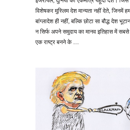
इजरायल, दुनियां का एकमात्र यहूदी देश। जिसे
विशेषकर मुस्लिम देश मान्यता नहीं देते, जिनमें 
बांग्लादेश ही नहीं, बल्कि छोटा सा बौद्ध देश भू
न सिर्फ अपने समुदाय का मानव इतिहास में सबसे द
एक राष्ट्र बनने के …