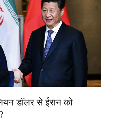
लियन डॉलर से ईरान को
?