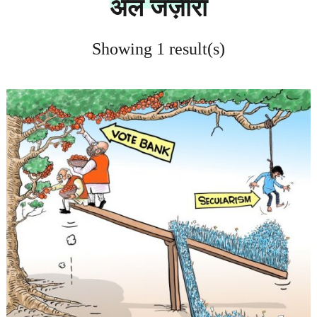
अल जज़ीरा
Showing 1 result(s)