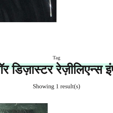
Tag
 डिज़ास्टर रेज़ीलिएन्स इं
Showing 1 result(s)