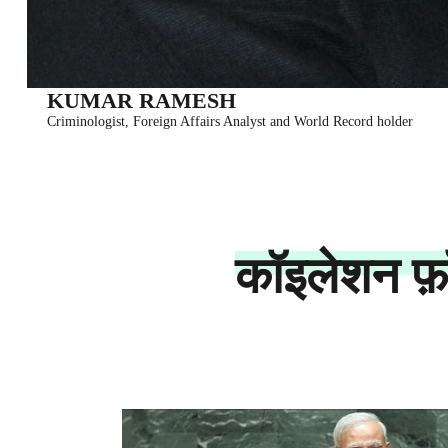
KUMAR RAMESH
Criminologist, Foreign Affairs Analyst and World Record holder
कॉइलेशन फ़ॉर