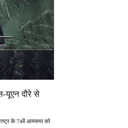
-यूएन दौरे से
 राष्ट्र के 74वें आमसभा को