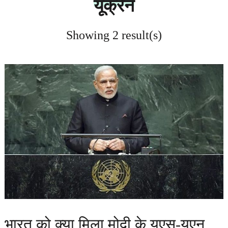
यूक्रेन
Showing 2 result(s)
भारत को क्या मिला मोदी के यूएस-यूएन