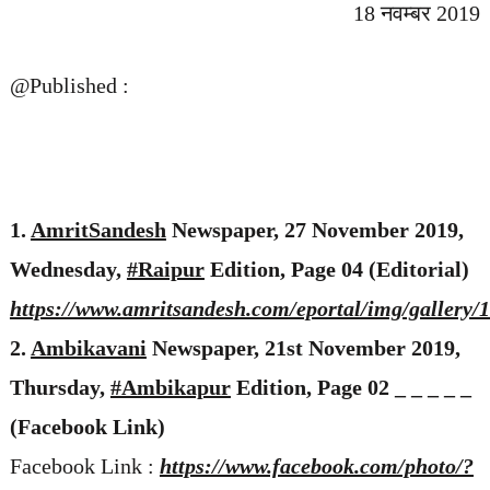
18 नवम्बर 2019
@Published :
1.
AmritSandesh
Newspaper, 27 November 2019,
Wednesday,
#Raipur
Edition, Page 04 (Editorial)
https://www.amritsandesh.com/eportal/img/gallery/
2.
Ambikavani
Newspaper, 21st November 2019,
Thursday,
#Ambikapur
Edition, Page 02 _ _ _ _ _
(Facebook Link)
Facebook Link :
https://www.facebook.com/photo/?