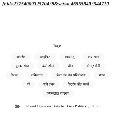
fbid=2375400932570438&set=a.465658403544710
Tags:
अमेरिका
कम्युनिज्म
काठमांडू
कालापानी
कुमार रमेश
केपी ओली
चीन
नरेन्द्र मोदी
नेपाल
पाकिस्तान
बेल्ट एंड रोड परियोजना
भारत
शी
श्री लंका
स्ट्रिंग ऑफ़ पर्ल्स
हम्बनटोटा बंदरगाह
,
,
Editorial Opinions/ Article
Geo Politics..
Hindi